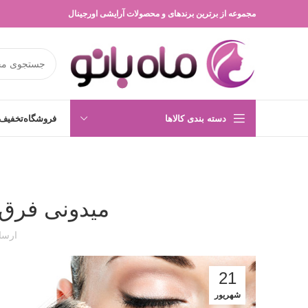
مجموعه از برترین برندهای و محصولات آرایشی اورجینال
دسته بندی کالاها
فروشگاه
تخفیف 
میدونی فرق 
ارسا
21
شهریور