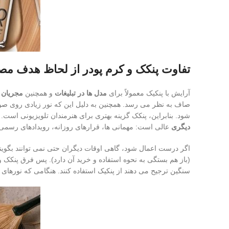
تفاوت پنکک و کرم پودر از لحاظ هدف م
آرایش با پنکیک معمولاً برای
مدل‌ ها در تبلیغات
و همچنین
مجریان
ا
صاف به نظر می رسد. همچنین به دلیل این که نور زیادی روی صو
شود. بنابراین، پنکک گزینه بهتری برای هنرمندان تلویزیونی است.
دیگری
عالی است: مهمانی ها، قرارهای روزانه، رویدادهای رسمی
اگر درست اعمال شود، گاهی اوقات دیگران حتی نمی توانند بگوین
(باز هم بستگی به نحوه استفاده و خرید آن دارد). پس فرق پنکک 
سنگین ترجیح می دهند از پنکیک استفاده کنند. هنگامی که نورها