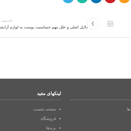
قدیمی ت
دلایل اصلی و علل مهم حساسیت پوست به لوازم آرایش
لینکهای مفید
دها…
صفحه نخست
فروشگاه
برندها