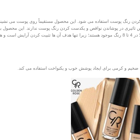
ن رنگ پوست استفاده می شود. این محصول مستقیماً روی پوست می ‌نشیند، 
یکس تاثیری در پوشاندن نواقص و یکدست کردن رنگ پوست ندارند. این محصول بر
آرایش و افزایش ماندگاری آن کاربرد دارد. پودرهای فیکس معمولا در 4 تا 8 رنگ موجود هستند؛ زیرا تنها هدف آن ها تثبیت کردن آرایش ا
ن ضخیم و کرمی برای ایجاد پوشش خوب و یکنواخت استفاده می کند.