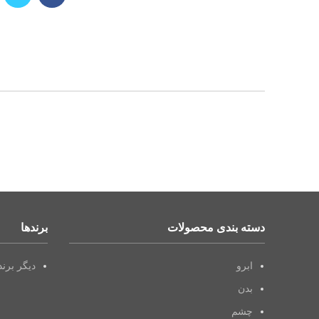
دسته بندی محصولات
برندها
ابرو
دیگر برن
بدن
چشم