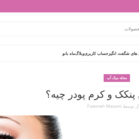
های شگفت انگیز
حساب کاربری
وبلاگ
ماه بانو
مجله میک آپ
پنکک و کرم پودر چیه؟
ل توسط
Fatemeh Masumi