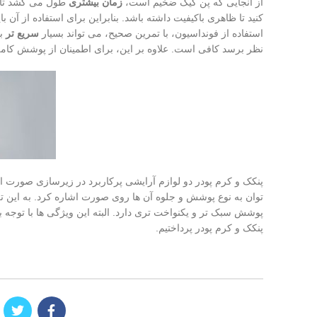
از آنجایی که پن کیک ضخیم است،
زمان بیشتری
طول می کشد تا آن
کنید تا ظاهری باکیفیت داشته باشد. بنابراین برای استفاده از آ
استفاده از فونداسیون، با تمرین صحیح، می تواند بسیار
سریع تر
با
نظر برسد کافی است. علاوه بر این، برای اطمینان از پوشش کا
پنکک و کرم پودر دو لوازم آرایشی پرکاربرد در زیرسازی صورت 
توان به نوع پوشش و جلوه آن ها روی صورت اشاره کرد. به این 
پوشش سبک تر و یکنواخت تری دارد. البته این ویژگی ها با توجه
پنکک و کرم پودر پرداختیم.