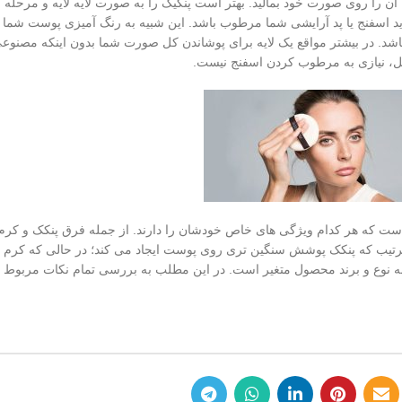
 را روی صورت خود بمالید. بهتر است پنکیک را به صورت لایه لایه و مرحله ا
ن باید اسفنج یا پد آرایشی شما مرطوب باشد. این شبیه به رنگ آمیزی پوست شما
شد. در بیشتر مواقع یک لایه برای پوشاندن کل صورت شما بدون اینکه مصنوعی
مل، نیازی به مرطوب کردن اسفنج نیست.
است که هر کدام ویژگی های خاص خودشان را دارند. از جمله فرق پنکک و کرم
ترتیب که پنکک پوشش سنگین تری روی پوست ایجاد می کند؛ در حالی که کرم پ
 به نوع و برند محصول متغیر است. در این مطلب به بررسی تمام نکات مربوط 