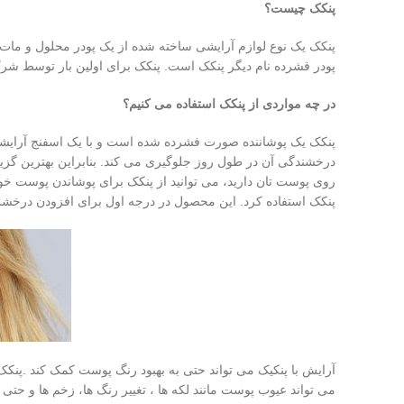
پنکک چیست؟
پنکک یک نوع لوازم آرایشی ساخته شده از یک پودر محلول و مات
پودر فشرده نام دیگر پنکک است. پنکک برای اولین بار توسط 
در چه مواردی از پنکک استفاده می کنیم؟
پنکک یک پوشاننده صورت فشرده شده است و با یک اسفنج آرا
درخشندگی آن در طول روز جلوگیری می کند. بنابراین بهترین گزین
روی پوست تان دارید، می توانید از پنکک برای پوشاندن پوست خود ا
پنکک استفاده کرد. این محصول در درجه اول برای افزودن درخشش
آرایش با پنکیک می تواند حتی به بهبود رنگ پوست کمک کند .پن
می ‌تواند عیوب پوست مانند لکه‌ ها ، تغییر رنگ‌ ها، زخم ‌ها و حتی خ