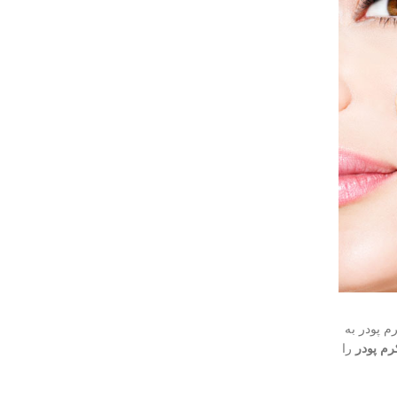
م پودر به
رم پودر
را