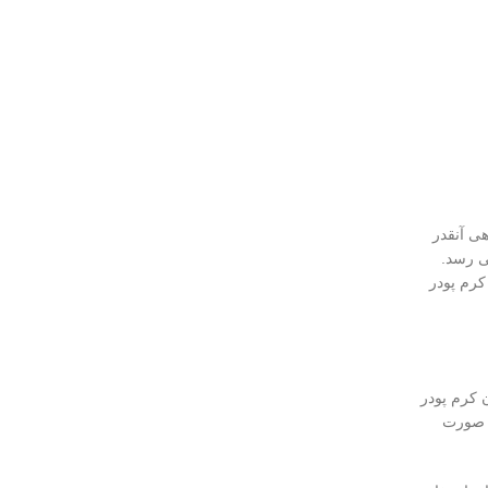
ی آنقدر
 رسد.
کرم پودر
 کرم پودر
ف صورت