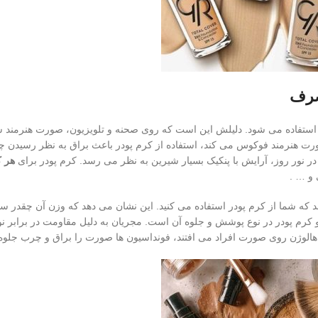
صرف
ستفاده می ‌شود. دلیلش این است که روی صحنه و تلویزیون، صورت هنرمند 
رت هنرمند فوکوس می کند، استفاده از کرم پودر باعث براق به نظر رسیدن 
 در نور روز، آرایش با پنکیک بسیار شیرین به نظر می رسد. کرم پودر برای
هر ک
 و … .
د که شما از کرم پودر استفاده می کنید. این نشان می دهد که وزن آن چقدر 
و کرم پودر در نوع پوشش و جلوه آن است. مجریان به دلیل مقاومت در برابر ن
ی هالوژن روی صورت افراد می افتند، فونداسیون ها صورت را براق و چرب جلوه