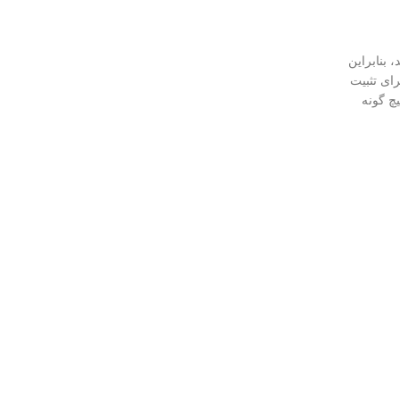
بنابراین
ای تثبیت
ست و هیچ گونه