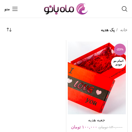
منو
خانه
پک هدیه
-23%
اتمام مو
جودی
جعبه هدیه
۱۰۰,۰۰۰
تومان
۱۳۰,۰۰۰
تومان