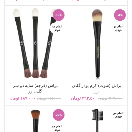
-12%
-3%
اتمام مو
اتمام مو
جودی
جودی
براش (شوت) کرم پودر گلدن
براش (فرچه) سایه دو سر
رز
گلدن رز
۲۹۳,۵۰۰
تومان
۱۸۹,۰۰۰
تومان
۳۰۳,۰۰۰
تومان
۲۱۵,۰۰۰
تومان
اتمام مو
-22%
جودی
اتمام مو
جودی