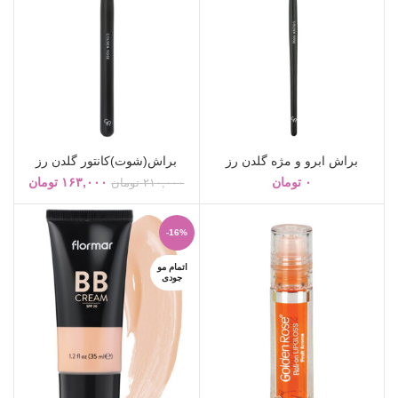
براش ابرو و مژه گلدن رز
براش(شوت)کانتور گلدن رز
۰
تومان
۱۶۳,۰۰۰
تومان
۲۱۰,۰۰۰
تومان
-16%
اتمام مو
جودی