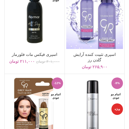
جودی
اسپری تثبیت کننده آرایش
اسپری فیکس مات فلورمار
گلدن رز
۲۱۱,۰۰۰
تومان
۳۰۱,۰۰۰
تومان
۲۶۵,۹۰۰
تومان
-12%
-9%
اتمام مو
اتمام مو
جودی
جودی
ویژه