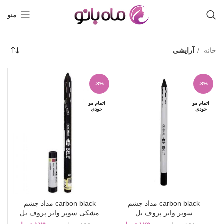
منو
خانه
آرایشی
-8%
-8%
اتمام مو
اتمام مو
جودی
جودی
carbon black مداد چشم
carbon black مداد چشم
سوپر واتر پروف بل
مشکی سوپر واتر پروف بل