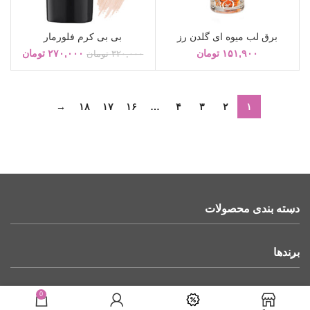
برق لب میوه ای گلدن رز
بی بی کرم فلورمار
۱۵۱,۹۰۰
تومان
۲۷۰,۰۰۰
تومان
۳۲۰,۰۰۰
تومان
→
۱۸
۱۷
۱۶
…
۴
۳
۲
۱
دسته بندی محصولات
برندها
لینکهای مفید
0