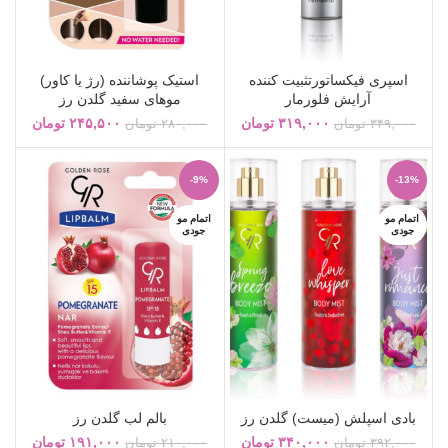
اسپری فیکساتورتثبیت کننده
استیک پوشاننده (رژ یا کاور)
آرایش فلورمار
موهای سفید گلدن رز
۳۱۹,۰۰۰
تومان
۲۴۵,۵۰۰
تومان
۳۴۹,۰۰۰
تومان
۲۸۰,۰۰۰
تومان
-9%
-13%
اتمام مو
اتمام مو
جودی
جودی
بادی اسپلش (میست) گلدن رز
بالم لب گلدن رز
۳۴۰,۰۰۰
تومان
۱۹۱,۰۰۰
تومان
۳۹۲,۰۰۰
تومان
۲۱۰,۰۰۰
تومان