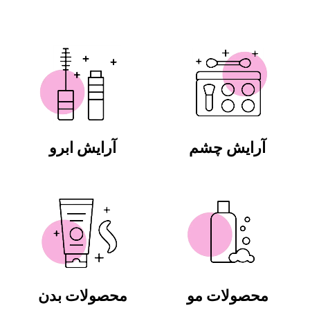
آرایش چشم
آرایش ابرو
محصولات مو
محصولات بدن