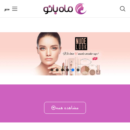
منو
مشاهده همه