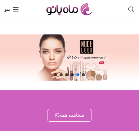
منو
مشاهده همه