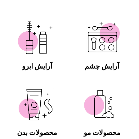
آرایش چشم
آرایش ابرو
محصولات مو
محصولات بدن