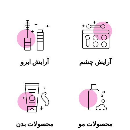
آرایش چشم
آرایش ابرو
محصولات مو
محصولات بدن