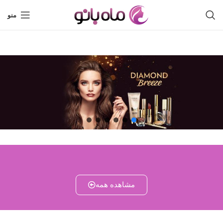
منو
مشاهده همه