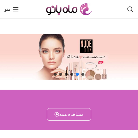
منو
مشاهده همه