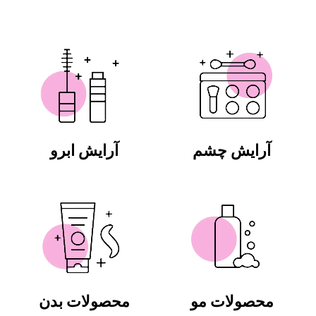
آرایش چشم
آرایش ابرو
محصولات مو
محصولات بدن