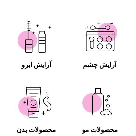
آرایش چشم
آرایش ابرو
محصولات مو
محصولات بدن