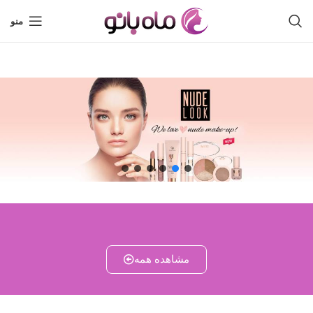
منو
مشاهده همه