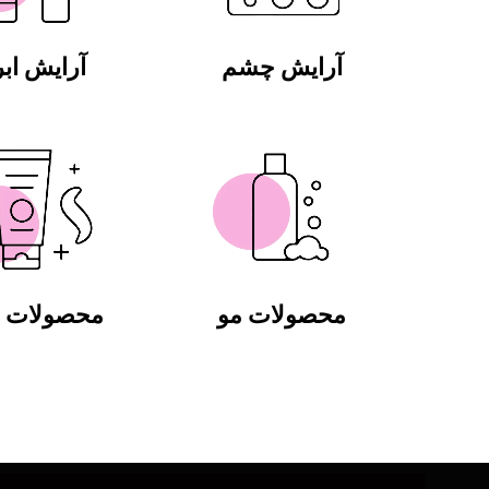
آرایش چشم
آرایش ابر
محصولات مو
محصولات ب