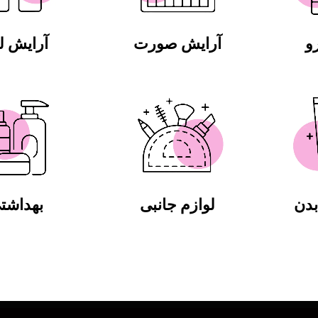
و
آرایش صورت
آرایش 
دن
لوازم جانبی
بهداشت