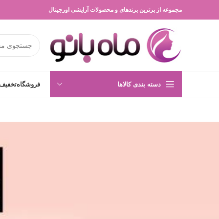
مجموعه از برترین برندهای و محصولات آرایشی اورجینال
دسته بندی کالاها
فروشگاه
تخفیف 