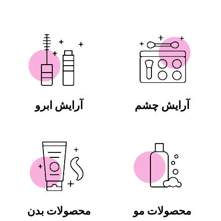
آرایش چشم
آرایش ابرو
محصولات مو
محصولات بدن