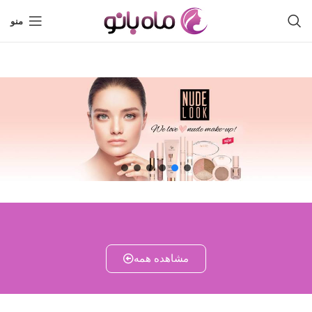
منو
مشاهده همه