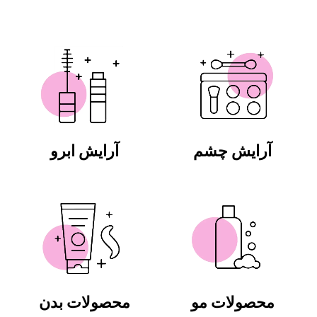
آرایش چشم
آرایش ابرو
محصولات مو
محصولات بدن