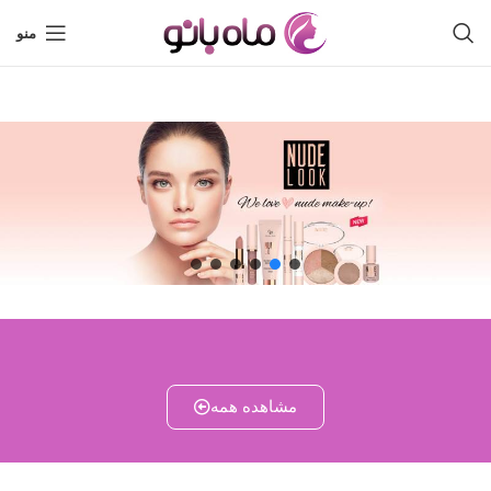
منو
مشاهده همه