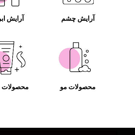
آرایش چشم
آرایش ابر
محصولات مو
محصولات ب