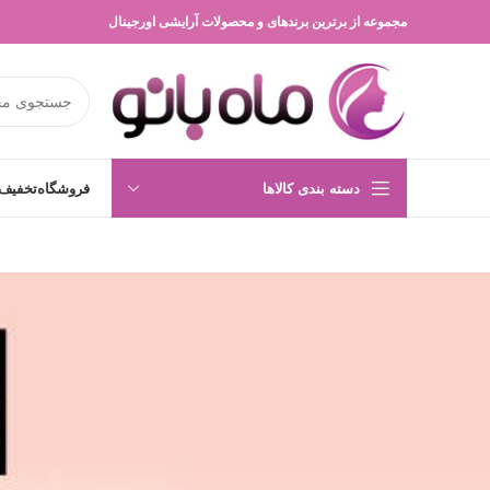
مجموعه از برترین برندهای و محصولات آرایشی اورجینال
دسته بندی کالاها
فروشگاه
تخفیف 