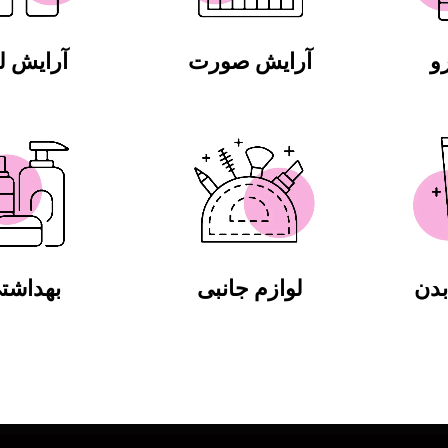
و
آرایش صورت
آرایش 
دن
لوازم جانبی
بهداشت