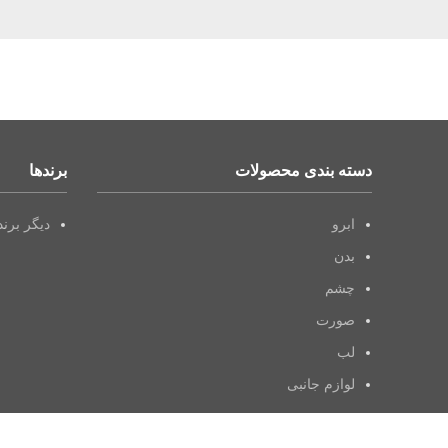
دسته بندی محصولات
برندها
ابرو
دیگر برن
بدن
چشم
صورت
لب
لوازم جانبی
مو