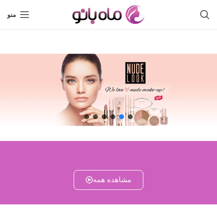
منو
مشاهده همه