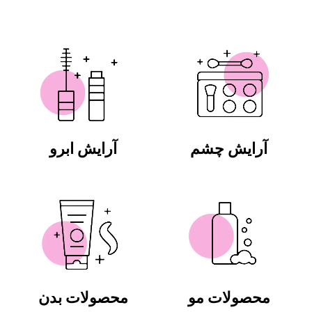
آرایش چشم
آرایش ابرو
محصولات مو
محصولات بدن