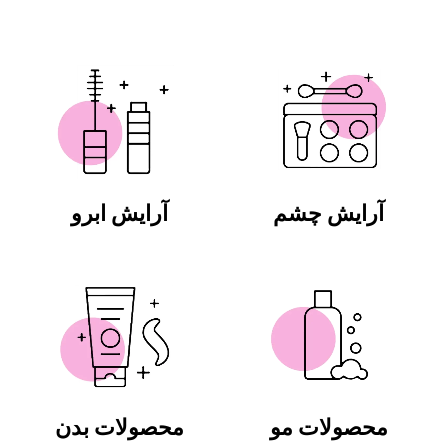
آرایش چشم
آرایش ابرو
محصولات مو
محصولات بدن