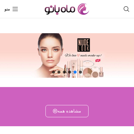
منو
مشاهده همه