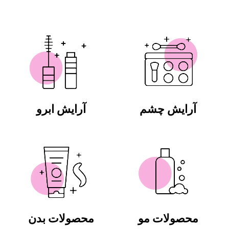
آرایش چشم
آرایش ابرو
محصولات مو
محصولات بدن