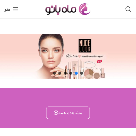
منو
مشاهده همه