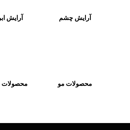
آرایش چشم
آرایش ابر
محصولات مو
محصولات ب