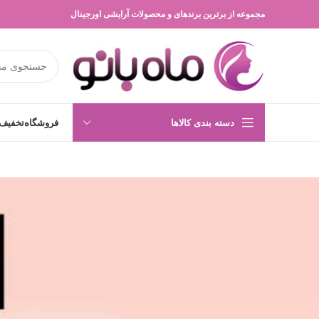
مجموعه از برترین برندهای و محصولات آرایشی اورجینال
دسته بندی کالاها
فروشگاه
تخفیف 