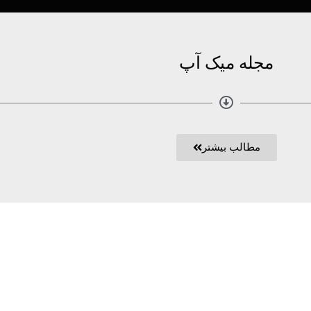
مجله میک آپ
مطالب بیشتر
لینکهای مفید