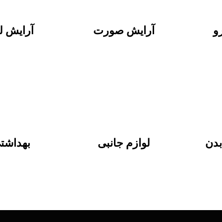
و
آرایش صورت
آرایش 
دن
لوازم جانبی
بهداشت