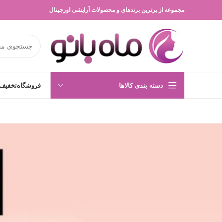
مجموعه از برترین برندهای و محصولات آرایشی اورجینال
دسته بندی کالاها
فروشگاه
تخفیف 