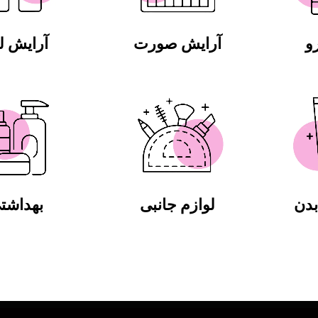
و
آرایش صورت
آرایش 
دن
لوازم جانبی
بهداشت