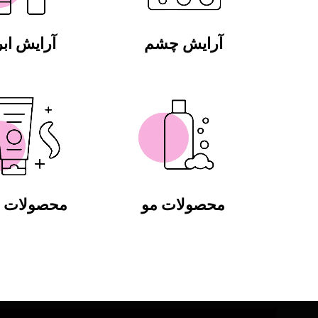
آرایش چشم
آرایش ابر
محصولات مو
محصولات ب