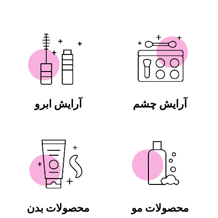
آرایش چشم
آرایش ابرو
محصولات مو
محصولات بدن