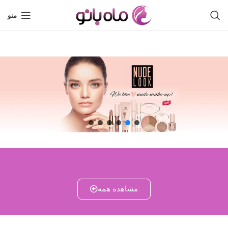
منو
مشاهده همه