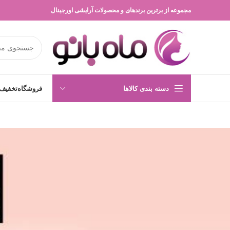
مجموعه از برترین برندهای و محصولات آرایشی اورجینال
دسته بندی کالاها
فروشگاه
تخفیف 