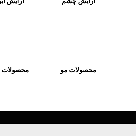
آرایش چشم
آرایش ابر
محصولات مو
محصولات ب