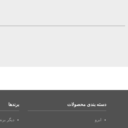
دسته بندی محصولات
برندها
ابرو
دیگر برن