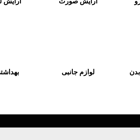
و
آرایش صورت
آرایش 
دن
لوازم جانبی
بهداشت