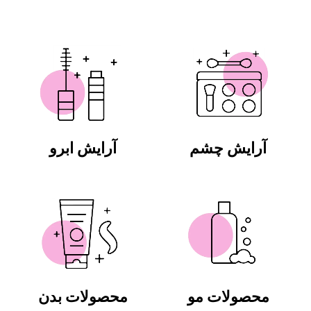
آرایش چشم
آرایش ابرو
محصولات مو
محصولات بدن