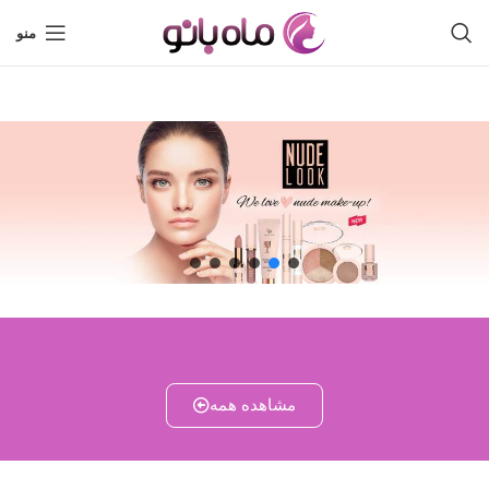
منو
مشاهده همه