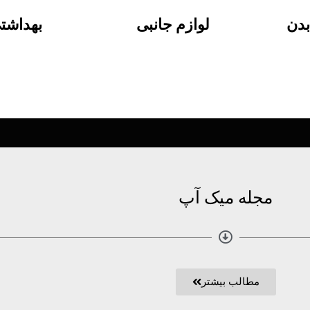
و
آرایش صورت
آرایش 
دن
لوازم جانبی
بهداشت