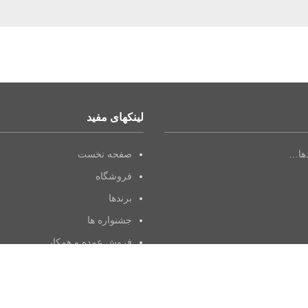
مجله میک آپ
مطالب بیشتر
لینکهای مفید