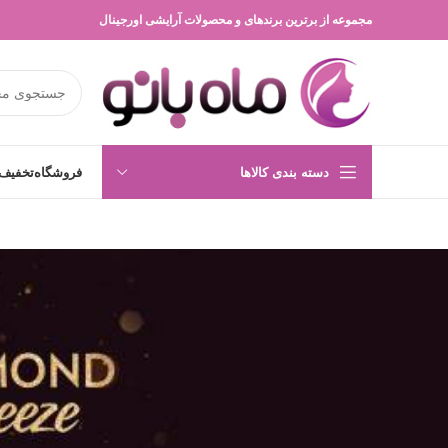
مجموعه از برترین برندهای و محصولات آرایشی اورجینال
دسته بندی کالاها
فروشگاه
تخفیف 