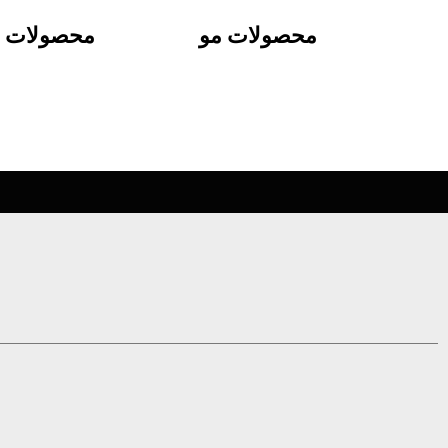
آرایش چشم
آرایش ابر
محصولات مو
محصولات ب