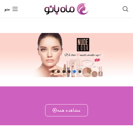
منو
مشاهده همه