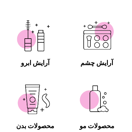
آرایش چشم
آرایش ابرو
محصولات مو
محصولات بدن