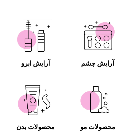
آرایش چشم
آرایش ابرو
محصولات مو
محصولات بدن