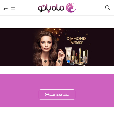
منو
مشاهده همه