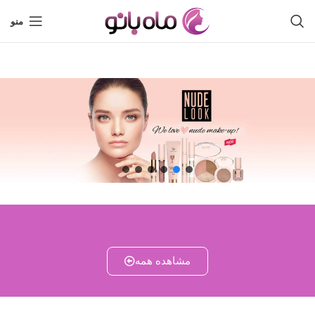
منو
مشاهده همه