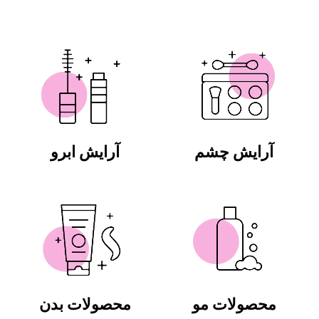
آرایش چشم
آرایش ابرو
محصولات مو
محصولات بدن