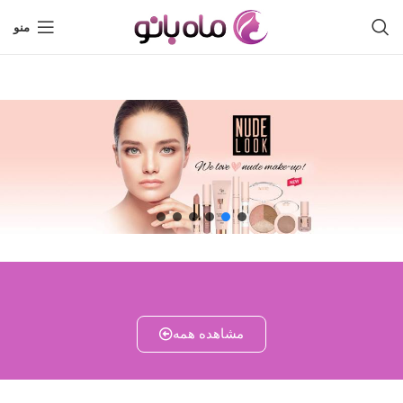
منو
مشاهده همه