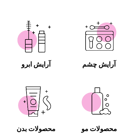
آرایش چشم
آرایش ابرو
محصولات مو
محصولات بدن