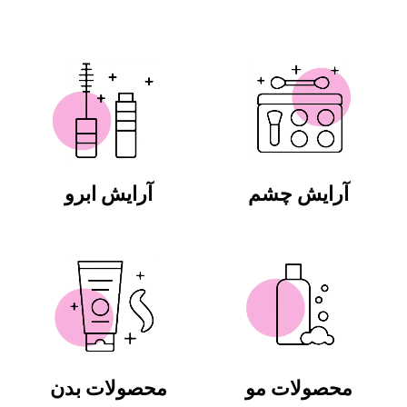
آرایش چشم
آرایش ابرو
محصولات مو
محصولات بدن