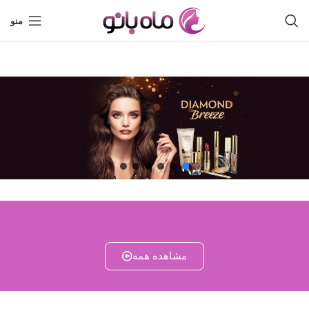
منو
مشاهده همه