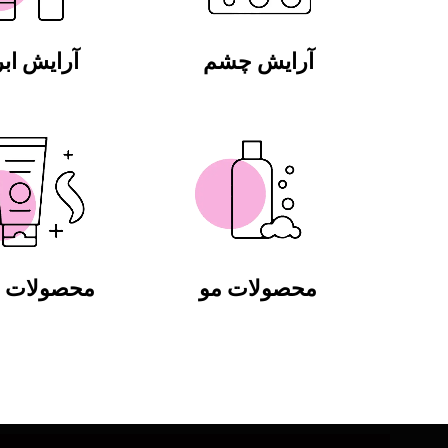
آرایش چشم
آرایش ابر
محصولات مو
محصولات ب