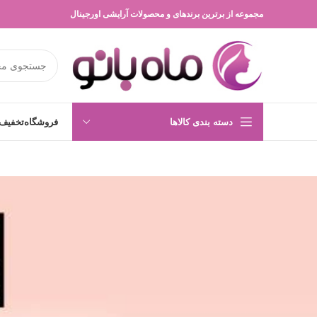
مجموعه از برترین برندهای و محصولات آرایشی اورجینال
دسته بندی کالاها
فروشگاه
تخفیف 