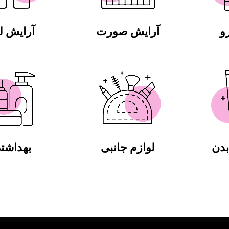
و
آرایش صورت
آرایش 
دن
لوازم جانبی
بهداشت