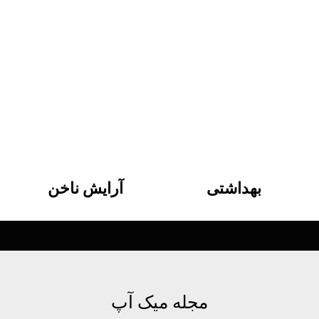
بهداشتی
آرایش ناخن
مجله میک آپ