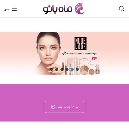
منو
مشاهده همه