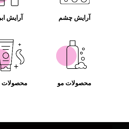
آرایش چشم
آرایش ابر
محصولات مو
محصولات ب