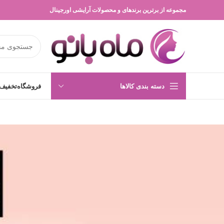
مجموعه از برترین برندهای و محصولات آرایشی اورجینال
دسته بندی کالاها
فروشگاه
تخفیف 