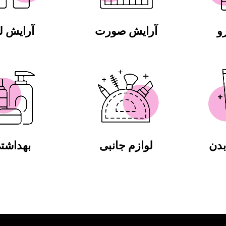
و
آرایش صورت
آرایش 
دن
لوازم جانبی
بهداشت