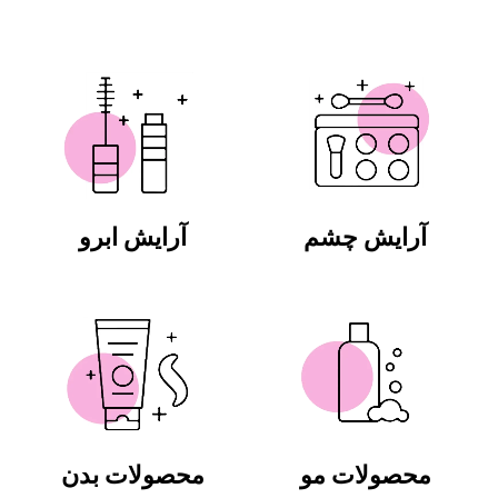
آرایش چشم
آرایش ابرو
محصولات مو
محصولات بدن