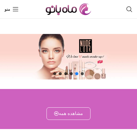
منو
مشاهده همه