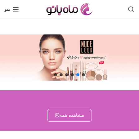
منو
مشاهده همه