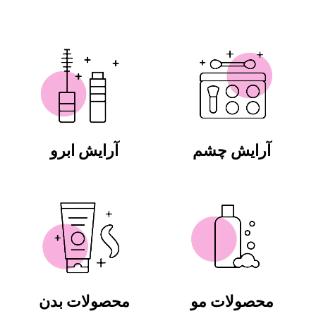
آرایش چشم
آرایش ابرو
محصولات مو
محصولات بدن