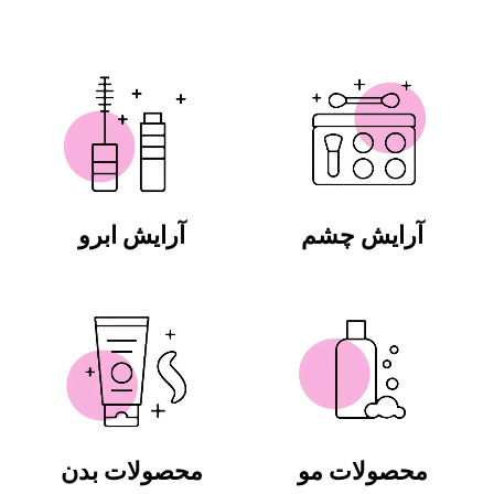
آرایش چشم
آرایش ابرو
محصولات مو
محصولات بدن