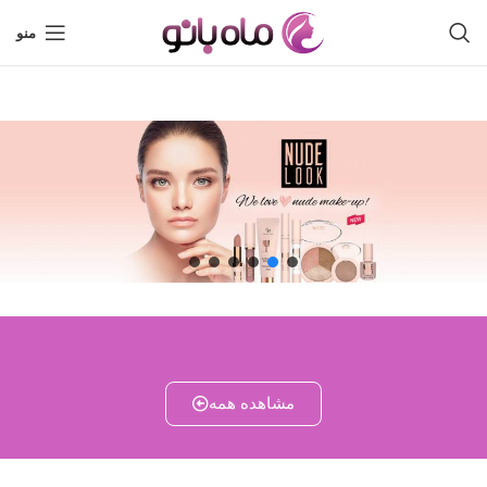
منو
مشاهده همه