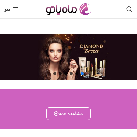
منو
مشاهده همه