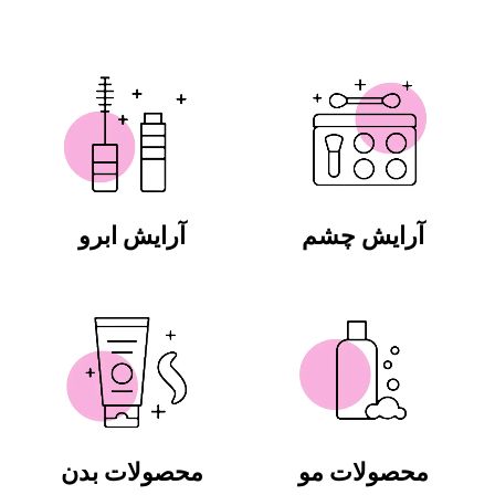
آرایش چشم
آرایش ابرو
محصولات مو
محصولات بدن