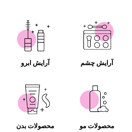
آرایش چشم
آرایش ابرو
محصولات مو
محصولات بدن