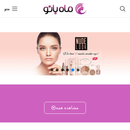
منو
مشاهده همه