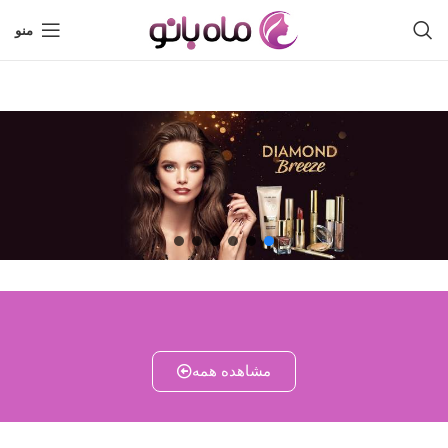
منو
مشاهده همه