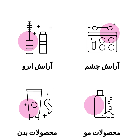
آرایش چشم
آرایش ابرو
محصولات مو
محصولات بدن