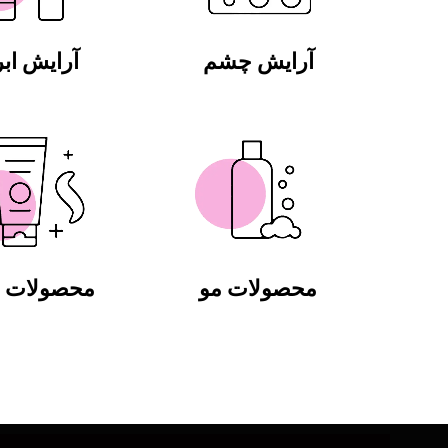
آرایش چشم
آرایش ابر
محصولات مو
محصولات ب