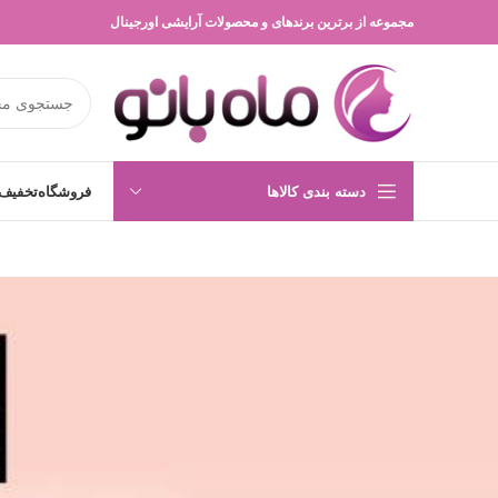
مجموعه از برترین برندهای و محصولات آرایشی اورجینال
دسته بندی کالاها
فروشگاه
تخفیف 