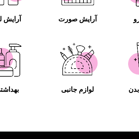
و
آرایش صورت
آرایش 
دن
لوازم جانبی
بهداشت