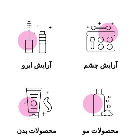
آرایش چشم
آرایش ابرو
محصولات مو
محصولات بدن