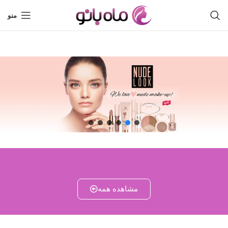
منو
مشاهده همه