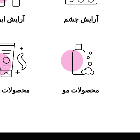
آرایش چشم
آرایش ابر
محصولات مو
محصولات ب