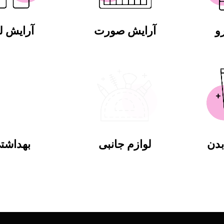
و
آرایش صورت
آرایش 
دن
لوازم جانبی
بهداشت