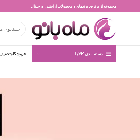
مجموعه از برترین برندهای و محصولات آرایشی اورجینال
دسته بندی کالاها
فروشگاه
تخفیف 