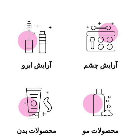
آرایش چشم
آرایش ابرو
محصولات مو
محصولات بدن