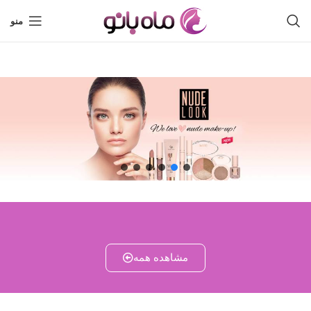
منو
مشاهده همه