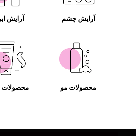
آرایش چشم
آرایش ابر
محصولات مو
محصولات ب