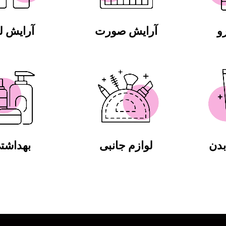
و
آرایش صورت
آرایش 
دن
لوازم جانبی
بهداشت