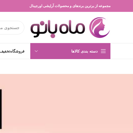
مجموعه از برترین برندهای و محصولات آرایشی اورجینال
دسته بندی کالاها
فروشگاه
تخفیف 