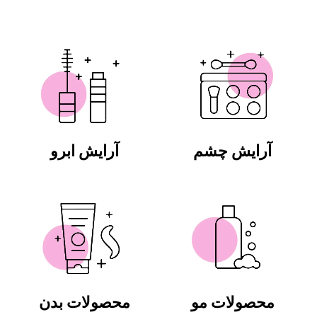
آرایش چشم
آرایش ابرو
محصولات مو
محصولات بدن