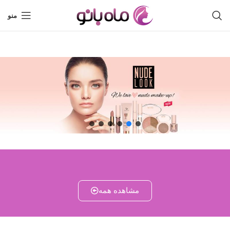
منو
مشاهده همه