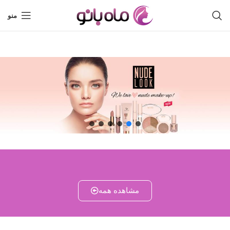
منو
مشاهده همه