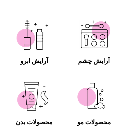
آرایش چشم
آرایش ابرو
محصولات مو
محصولات بدن