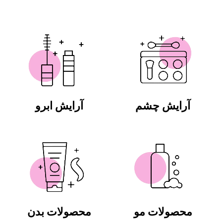
آرایش چشم
آرایش ابرو
محصولات مو
محصولات بدن