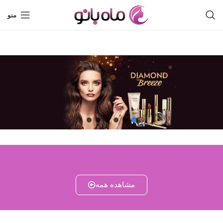
منو
مشاهده همه