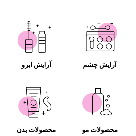
آرایش چشم
آرایش ابرو
محصولات مو
محصولات بدن