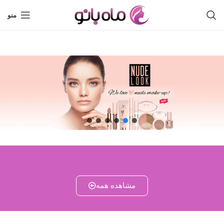
منو
مشاهده همه