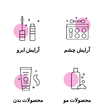
آرایش چشم
آرایش ابرو
محصولات مو
محصولات بدن