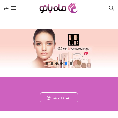
منو
مشاهده همه