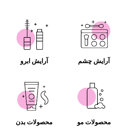
آرایش چشم
آرایش ابرو
محصولات مو
محصولات بدن