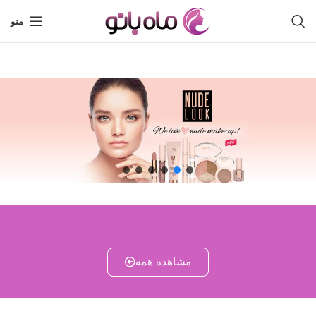
منو
مشاهده همه