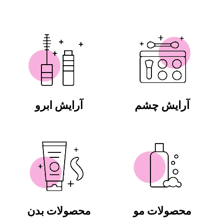
آرایش چشم
آرایش ابرو
محصولات مو
محصولات بدن