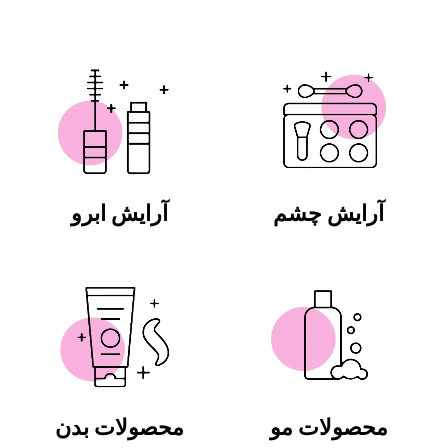
آرایش چشم
آرایش ابرو
محصولات مو
محصولات بدن