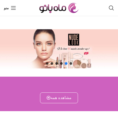
منو
مشاهده همه