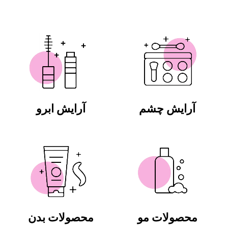
آرایش چشم
آرایش ابرو
محصولات مو
محصولات بدن