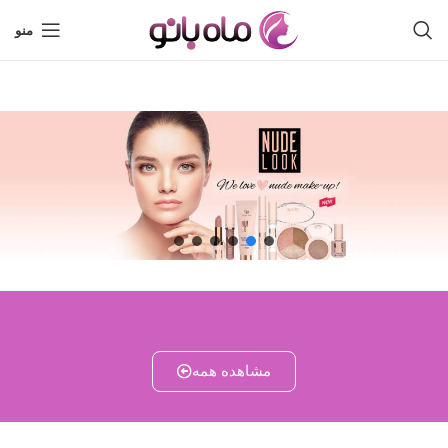
منو
مشاهده همه