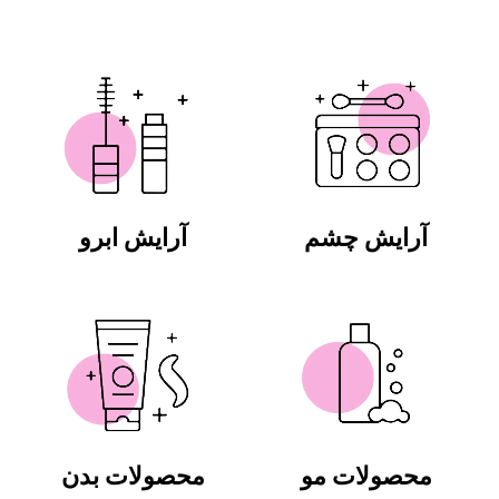
آرایش چشم
آرایش ابرو
محصولات مو
محصولات بدن