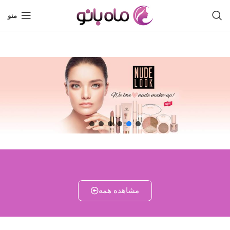
منو
مشاهده همه